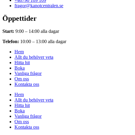
+46790 109 109
fragor@kanotcentralen.se
Öppettider
Start:
9:00 – 14:00 alla dagar
Telefon:
10:00 – 13:00 alla dagar
Hem
Allt du behöver veta
Hitta hit
Boka
Vanliga frågor
Om oss
Kontakta oss
Hem
Allt du behöver veta
Hitta hit
Boka
Vanliga frågor
Om oss
Kontakta oss