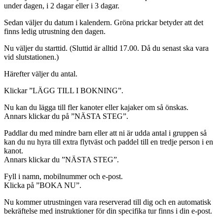
under dagen, i 2 dagar eller i 3 dagar.
Sedan väljer du datum i kalendern. Gröna prickar betyder att det
finns ledig utrustning den dagen.
Nu väljer du starttid. (Sluttid är alltid 17.00. Då du senast ska vara
vid slutstationen.)
Härefter väljer du antal.
Klickar ”LÄGG TILL I BOKNING”.
Nu kan du lägga till fler kanoter eller kajaker om så önskas.
Annars klickar du på ”NÄSTA STEG”.
Paddlar du med mindre barn eller att ni är udda antal i gruppen så
kan du nu hyra till extra flytväst och paddel till en tredje person i en
kanot.
Annars klickar du ”NÄSTA STEG”.
Fyll i namn, mobilnummer och e-post.
Klicka på ”BOKA NU”.
Nu kommer utrustningen vara reserverad till dig och en automatisk
bekräftelse med instruktioner för din specifika tur finns i din e-post.