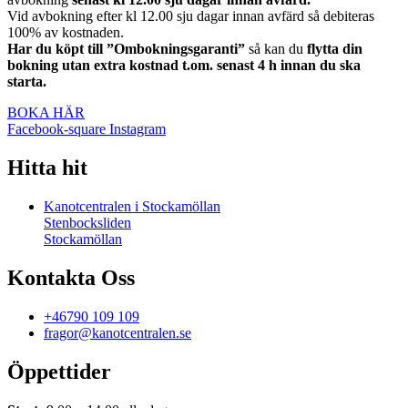
Vid avbokning efter kl 12.00 sju dagar innan avfärd så debiteras
100% av kostnaden.
Har du köpt till ”Ombokningsgaranti”
så kan du
flytta din
bokning utan extra kostnad t.om. senast 4 h innan du ska
starta.
BOKA HÄR
Facebook-square
Instagram
Hitta hit
Kanotcentralen i Stockamöllan
Stenbocksliden
Stockamöllan
Kontakta Oss
+46790 109 109
fragor@kanotcentralen.se
Öppettider