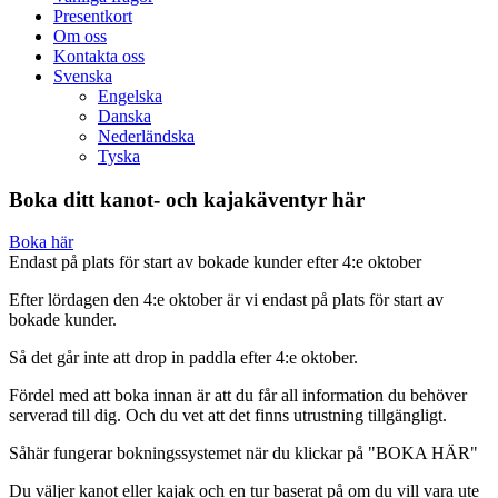
Presentkort
Om oss
Kontakta oss
Svenska
Engelska
Danska
Nederländska
Tyska
Boka ditt kanot- och kajakäventyr här
Boka här
Endast på plats för start av bokade kunder efter 4:e oktober
Efter lördagen den 4:e oktober är vi endast på plats för start av
bokade kunder.
Så det går inte att drop in paddla efter 4:e oktober.
Fördel med att boka innan är att du får all information du behöver
serverad till dig. Och du vet att det finns utrustning tillgängligt.
Såhär fungerar bokningssystemet när du klickar på "BOKA HÄR"
Du väljer kanot eller kajak och en tur baserat på om du vill vara ute