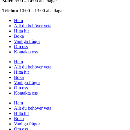
Start:
9:00 – 14:00 alla dagar
Telefon:
10:00 – 13:00 alla dagar
Hem
Allt du behöver veta
Hitta hit
Boka
Vanliga frågor
Om oss
Kontakta oss
Hem
Allt du behöver veta
Hitta hit
Boka
Vanliga frågor
Om oss
Kontakta oss
Hem
Allt du behöver veta
Hitta hit
Boka
Vanliga frågor
Om oss