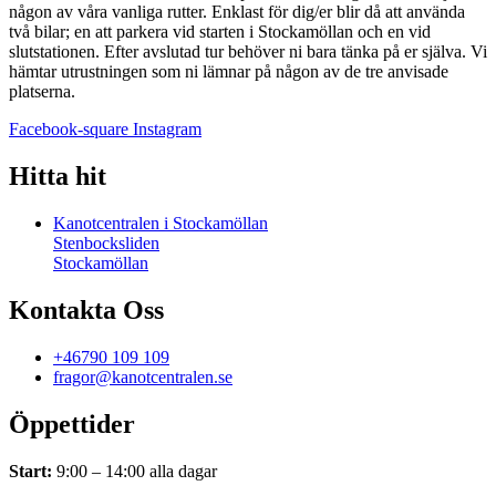
någon av våra vanliga rutter. Enklast för dig/er blir då att använda
två bilar; en att parkera vid starten i Stockamöllan och en vid
slutstationen. Efter avslutad tur behöver ni bara tänka på er själva. Vi
hämtar utrustningen som ni lämnar på någon av de tre anvisade
platserna.
Facebook-square
Instagram
Hitta hit
Kanotcentralen i Stockamöllan
Stenbocksliden
Stockamöllan
Kontakta Oss
+46790 109 109
fragor@kanotcentralen.se
Öppettider
Start:
9:00 – 14:00 alla dagar