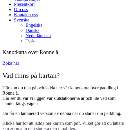
Presentkort
Om oss
Kontakta oss
Svenska
Engelska
Danska
Nederländska
Tyska
Kanotkarta över Rönne å
Boka här
Vad finns på kartan?
Här kan du titta på och ladda ner vår kanotkarta över paddling i
Rönne å.
Här ser du var vi ligger, var slutstationerna är och lite vad som
händer längs vägen
Du får en laminerad version av denna när du startar din paddling.
Klicka här för att ladda ner kartan som pdf. Vilket gör att du lättare
kan zooma in och studera den i mobilen.