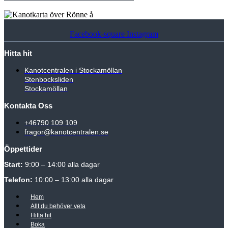
Facebook-square
Instagram
Hitta hit
Kanotcentralen i Stockamöllan
Stenbocksliden
Stockamöllan
Kontakta Oss
+46790 109 109
fragor@kanotcentralen.se
Öppettider
Start:
9:00 – 14:00 alla dagar
Telefon:
10:00 – 13:00 alla dagar
Hem
Allt du behöver veta
Hitta hit
Boka