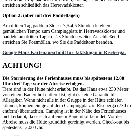
erreichen schließlich das Herrevadskloster.
Option 2: (aber mit drei Paddeltagen)
Am dritten Tag paddeln Sie ca. 3,5-4,5 Stunden in einem
gemütlichen Tempo zum Campingplatz in Herrevadskloster und
paddeln am dritten Tag ca. 2-3 Stunden weiter. Anschließend
erreichen Sie Forsmöllan, wo Sie die Paddeltour beenden.
Google Maps Kartenausschnitt für Jaktstugan in Riseberga.
ACHTUNG!
Die Stornierung des Ferienhauses muss bis spätestens 12.00
Uhr drei Tage vor der Abreise erfolgen.
Tiere sind in der Hütte nicht erlaubt. Da das Haus etwa 230 Meter
von einem Bauernhof entfernt ist, gibt es keine Garantie für
Allergiker. Wenn nicht alle in der Gruppe in der Hütte schlafen
können, können einige auf dem Campingplatz in Riseberga (730 m
entfernt) übernachten. Camping ist in der Nähe des Ferienhauses
nicht erlaubt, da es sich auf einem Bauernhof befindet. Vor der
Abreise muss die Hütte gründlich gereinigt werden. Check-out bis
spätestens 12.00 Uhr.