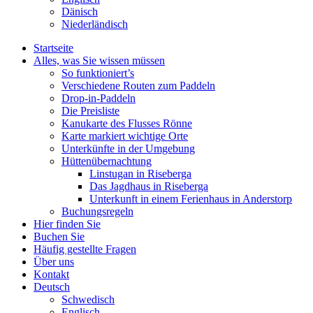
Dänisch
Niederländisch
Startseite
Alles, was Sie wissen müssen
So funktioniert’s
Verschiedene Routen zum Paddeln
Drop-in-Paddeln
Die Preisliste
Kanukarte des Flusses Rönne
Karte markiert wichtige Orte
Unterkünfte in der Umgebung
Hüttenübernachtung
Linstugan in Riseberga
Das Jagdhaus in Riseberga
Unterkunft in einem Ferienhaus in Anderstorp
Buchungsregeln
Hier finden Sie
Buchen Sie
Häufig gestellte Fragen
Über uns
Kontakt
Deutsch
Schwedisch
Englisch