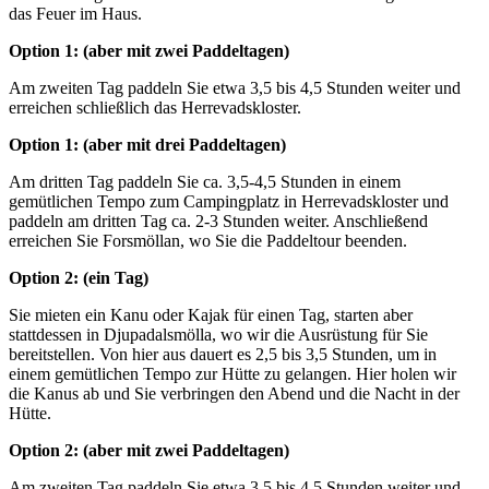
das Feuer im Haus.
Option 1: (aber mit zwei Paddeltagen)
Am zweiten Tag paddeln Sie etwa 3,5 bis 4,5 Stunden weiter und
erreichen schließlich das Herrevadskloster.
Option 1: (aber mit drei Paddeltagen)
Am dritten Tag paddeln Sie ca. 3,5-4,5 Stunden in einem
gemütlichen Tempo zum Campingplatz in Herrevadskloster und
paddeln am dritten Tag ca. 2-3 Stunden weiter. Anschließend
erreichen Sie Forsmöllan, wo Sie die Paddeltour beenden.
Option 2: (ein Tag)
Sie mieten ein Kanu oder Kajak für einen Tag, starten aber
stattdessen in Djupadalsmölla, wo wir die Ausrüstung für Sie
bereitstellen. Von hier aus dauert es 2,5 bis 3,5 Stunden, um in
einem gemütlichen Tempo zur Hütte zu gelangen. Hier holen wir
die Kanus ab und Sie verbringen den Abend und die Nacht in der
Hütte.
Option 2: (aber mit zwei Paddeltagen)
Am zweiten Tag paddeln Sie etwa 3,5 bis 4,5 Stunden weiter und