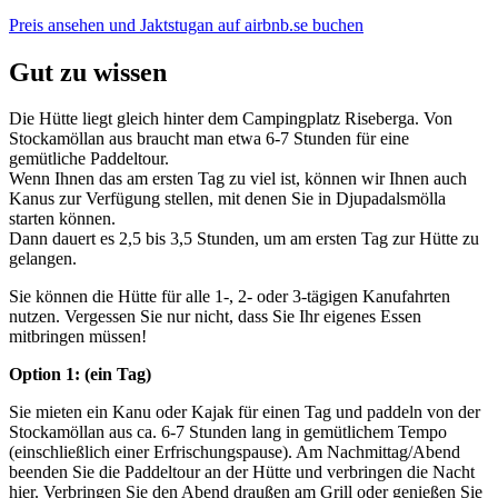
Preis ansehen und Jaktstugan auf airbnb.se buchen
Gut zu wissen
Die Hütte liegt gleich hinter dem Campingplatz Riseberga. Von
Stockamöllan aus braucht man etwa 6-7 Stunden für eine
gemütliche Paddeltour.
Wenn Ihnen das am ersten Tag zu viel ist, können wir Ihnen auch
Kanus zur Verfügung stellen, mit denen Sie in Djupadalsmölla
starten können.
Dann dauert es 2,5 bis 3,5 Stunden, um am ersten Tag zur Hütte zu
gelangen.
Sie können die Hütte für alle 1-, 2- oder 3-tägigen Kanufahrten
nutzen. Vergessen Sie nur nicht, dass Sie Ihr eigenes Essen
mitbringen müssen!
Option 1: (ein Tag)
Sie mieten ein Kanu oder Kajak für einen Tag und paddeln von der
Stockamöllan aus ca. 6-7 Stunden lang in gemütlichem Tempo
(einschließlich einer Erfrischungspause). Am Nachmittag/Abend
beenden Sie die Paddeltour an der Hütte und verbringen die Nacht
hier. Verbringen Sie den Abend draußen am Grill oder genießen Sie