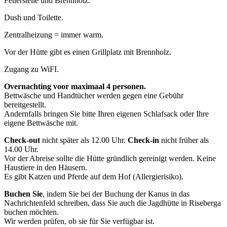
Feuerstelle und Brennholz.
Dush und Toilette.
Zentralheizung = immer warm.
Vor der Hütte gibt es einen Grillplatz mit Brennholz.
Zugang zu WiFI.
Overnachting voor maximaal 4 personen.
Bettwäsche und Handtücher werden gegen eine Gebühr
bereitgestellt.
Andernfalls bringen Sie bitte Ihren eigenen Schlafsack oder Ihre
eigene Bettwäsche mit.
Check-out
nicht später als 12.00 Uhr.
Check-in
nicht früher als
14.00 Uhr.
Vor der Abreise sollte die Hütte gründlich gereinigt werden. Keine
Haustiere in den Häusern.
Es gibt Katzen und Pferde auf dem Hof (Allergierisiko).
Buchen Sie
, indem Sie bei der Buchung der Kanus in das
Nachrichtenfeld schreiben, dass Sie auch die Jagdhütte in Riseberga
buchen möchten.
Wir werden prüfen, ob sie für Sie verfügbar ist.