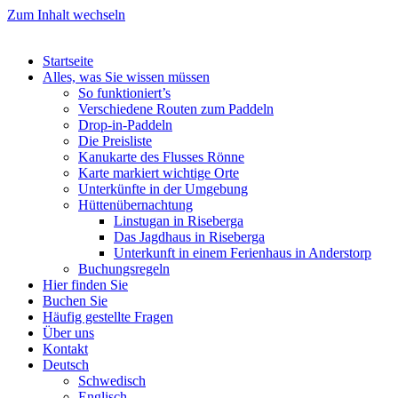
Zum Inhalt wechseln
Startseite
Alles, was Sie wissen müssen
So funktioniert’s
Verschiedene Routen zum Paddeln
Drop-in-Paddeln
Die Preisliste
Kanukarte des Flusses Rönne
Karte markiert wichtige Orte
Unterkünfte in der Umgebung
Hüttenübernachtung
Linstugan in Riseberga
Das Jagdhaus in Riseberga
Unterkunft in einem Ferienhaus in Anderstorp
Buchungsregeln
Hier finden Sie
Buchen Sie
Häufig gestellte Fragen
Über uns
Kontakt
Deutsch
Schwedisch
Englisch