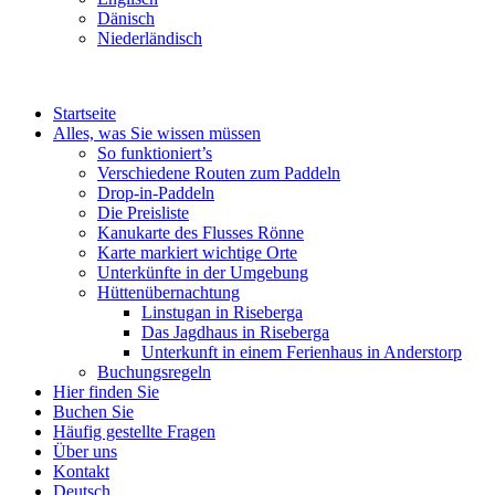
Dänisch
Niederländisch
Startseite
Alles, was Sie wissen müssen
So funktioniert’s
Verschiedene Routen zum Paddeln
Drop-in-Paddeln
Die Preisliste
Kanukarte des Flusses Rönne
Karte markiert wichtige Orte
Unterkünfte in der Umgebung
Hüttenübernachtung
Linstugan in Riseberga
Das Jagdhaus in Riseberga
Unterkunft in einem Ferienhaus in Anderstorp
Buchungsregeln
Hier finden Sie
Buchen Sie
Häufig gestellte Fragen
Über uns
Kontakt
Deutsch