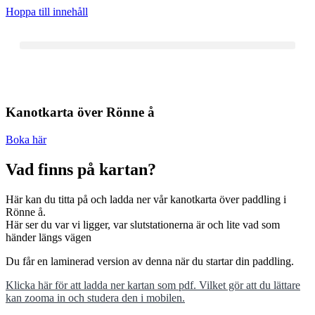
Hoppa till innehåll
Kanotkarta över Rönne å
Boka här
Vad finns på kartan?
Här kan du titta på och ladda ner vår kanotkarta över paddling i
Rönne å.
Här ser du var vi ligger, var slutstationerna är och lite vad som
händer längs vägen
Du får en laminerad version av denna när du startar din paddling.
Klicka här för att ladda ner kartan som pdf. Vilket gör att du lättare
kan zooma in och studera den i mobilen.