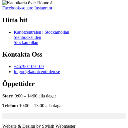
Facebook-square
Instagram
Hitta hit
Kanotcentralen i Stockamöllan
Stenbocksliden
Stockamöllan
Kontakta Oss
+46790 109 109
fragor@kanotcentralen.se
Öppettider
Start:
9:00 – 14:00 alla dagar
Telefon:
10:00 – 13:00 alla dagar
Website & Design by Stylish Webmaster